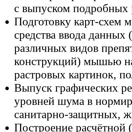
с выпуском подробных р
Подготовку карт-схем 
средства ввода данных 
различных видов преп
конструкций) мышью на
растровых картинок, п
Выпуск графических ре
уровней шума в нормир
санитарно-защитных, жи
Построение расчётной 