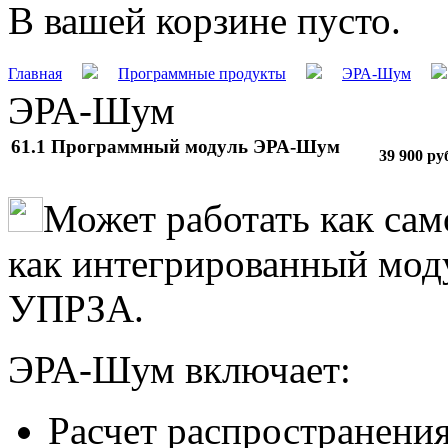
В вашей корзине пусто.
Главная
Программные продукты
ЭРА-Шум
ЭРА-Шум
61.1 Программный модуль ЭРА-Шум
39 900
ру
Может работать как сам
как интегрированный моду
УПРЗА.
ЭРА-Шум включает:
Расчет распространени