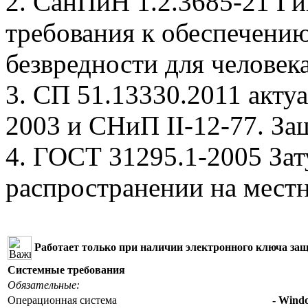
2. СанПиН 1.2.3685-21 Г
требования к обеспечению
безвредности для человек
3. СП 51.13330.2011 акт
2003 и СНиП II-12-77. За
4. ГОСТ 31295.1-2005 За
распространении на мест
Работает только при наличии электронного ключа защ
Системные требования
Обязательные:
Операционная система
- Windo