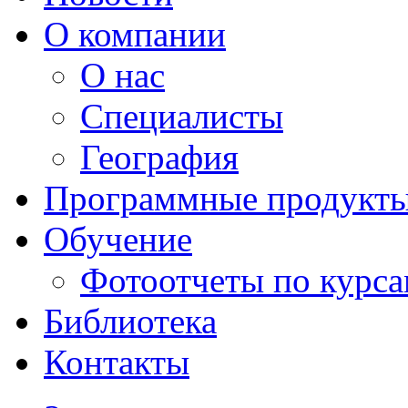
О компании
О нас
Специалисты
География
Программные продукт
Обучение
Фотоотчеты по курс
Библиотека
Контакты