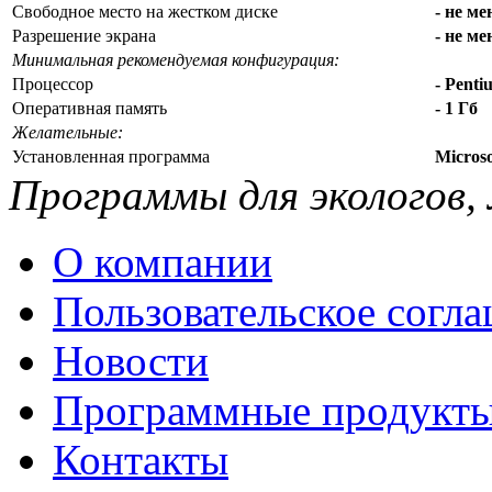
Свободное место на жестком диске
- не ме
Разрешение экрана
- не ме
Минимальная рекомендуемая конфигурация:
Процессор
- Penti
Оперативная память
- 1 Гб
Желательные:
Установленная программа
Microso
Программы для экологов,
О компании
Пользовательское согл
Новости
Программные продукт
Контакты