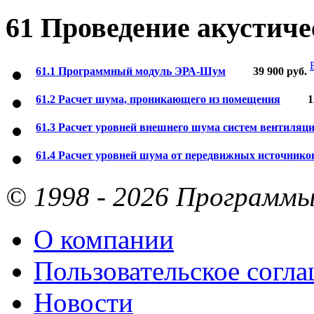
61 Проведение акустиче
61.1 Программный модуль ЭРА-Шум
39 900
руб.
61.2 Расчет шума, проникающего из помещения
1
61.3 Расчет уровней внешнего шума систем вентиляц
61.4 Расчет уровней шума от передвижных источнико
© 1998 - 2026 Программы 
О компании
Пользовательское согл
Новости