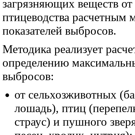
загрязняющих веществ от
птицеводства расчетным 
показателей выбросов.
Методика реализует расч
определению максимальны
выбросов:
от сельхозживотных (ба
лошадь), птиц (перепелк
страус) и пушного зверя