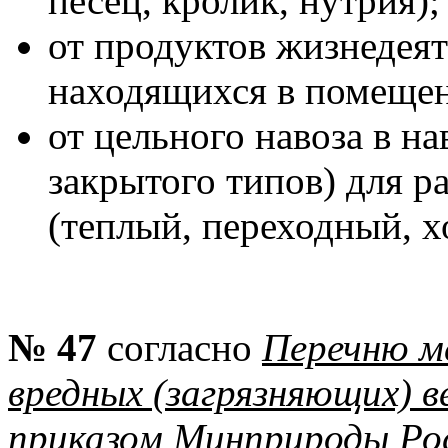
песец, кролик, нутрия);
от продуктов жизнедея
находящихся в помеще
от цельного навоза в н
закрытого типов) для р
(теплый, переходный, х
№ 47
согласно
Перечню м
вредных (загрязняющих) 
приказом Минприроды Рос