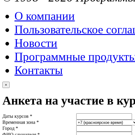
О компании
Пользовательское согл
Новости
Программные продукт
Контакты
×
Анкета на участие в ку
Даты курсов *
Временная зона *
Город *
ФИО слушателя *