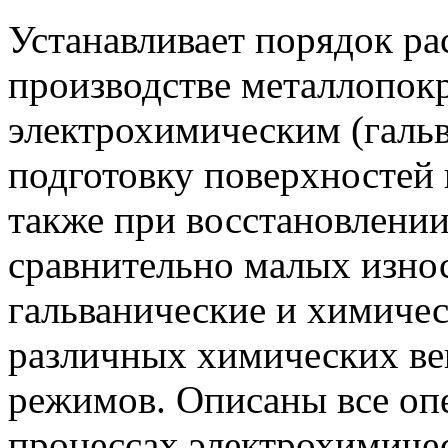
Устанавливает порядок ра
производстве металлопок
электрохимическим (галь
подготовку поверхностей 
также при восстановлении
сравнительно малых изно
гальванические и химиче
различных химических ве
режимов. Описаны все оп
процессах электрохимиче