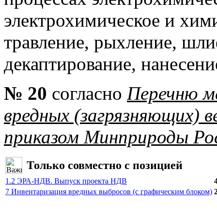
электрохимическое и хим
травление, рыхление, шли
декаптирование, нанесени
№ 20
согласно
Перечню м
вредных (загрязняющих) 
приказом Минприроды Рос
Только совместно с позицией
1.2 ЭРА-НДВ. Выпуск проекта НДВ
7 Инвентаризация вредных выбросов (с графическим блоком)