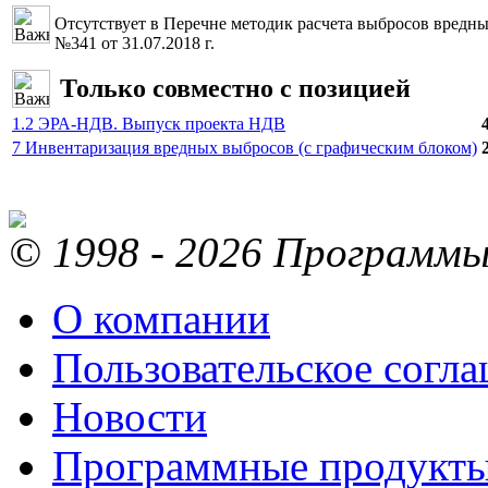
Отсутствует в Перечне методик расчета выбросов вред
№341 от 31.07.2018 г.
Только совместно с позицией
1.2 ЭРА-НДВ. Выпуск проекта НДВ
7 Инвентаризация вредных выбросов (с графическим блоком)
© 1998 - 2026 Программы 
О компании
Пользовательское согл
Новости
Программные продукт