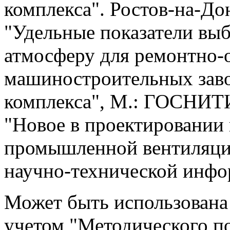
комплекса". Ростов-на-Дон
"Удельные показатели вы
атмосферу для ремонтно
машиностроительных зав
комплекса", М.: ГОСНИТИ
"Новое в проектировании 
промышленной вентиляции
научно-технической инфор
Может быть использована 
учетом "Методического по