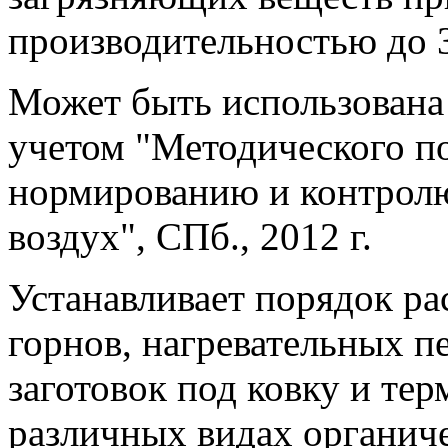
производительностью до 30
Может быть использована 
учетом "Методического по
нормированию и контрол
воздух", СПб., 2012 г.
Устанавливает порядок ра
горнов, нагревательных пе
заготовок под ковку и те
различных видах органич