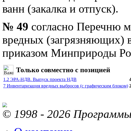
ванн (закалка и отпуск).
№ 49
согласно Перечню м
вредных (загрязняющих) 
приказом Минприроды Рос
Только совместно с позицией
1.2 ЭРА-НДВ. Выпуск проекта НДВ
7 Инвентаризация вредных выбросов (с графическим блоком)
© 1998 - 2026 Программы 