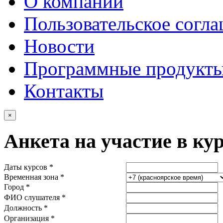
О компании
Пользовательское согл
Новости
Программные продукт
Контакты
×
Анкета на участие в ку
Даты курсов *
Временная зона *
Город *
ФИО слушателя *
Должность *
Организация *