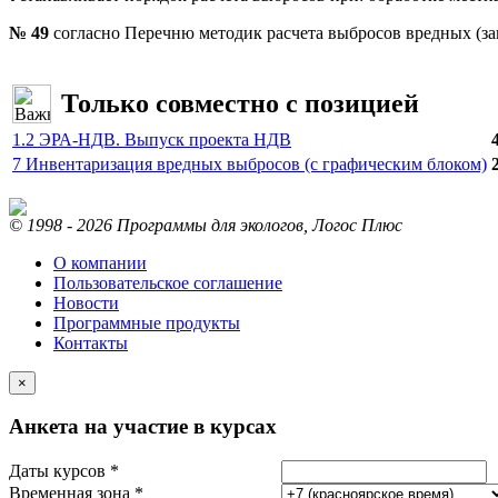
№ 49
согласно Перечню методик расчета выбросов вредных (з
Только совместно с позицией
1.2 ЭРА-НДВ. Выпуск проекта НДВ
7 Инвентаризация вредных выбросов (с графическим блоком)
© 1998 - 2026 Программы для экологов, Логос Плюс
О компании
Пользовательское соглашение
Новости
Программные продукты
Контакты
×
Анкета на участие в курсах
Даты курсов *
Временная зона *