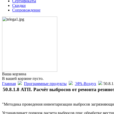
Сертификаты
Скидки
Сопровождение
Ваша корзина
В вашей корзине пусто.
Главная
Программные продукты
ЭРА-Воздух
50.8.1
50.8.1.8 АТП. Расчёт выбросов от ремонта резинот
"Методика проведения инвентаризации выбросов загрязняющих 
Устанавливает порядок расчета выбросов при: обработке местн