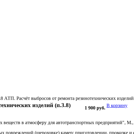
.8 АТП. Расчёт выбросов от ремонта резинотехнических изделий 
ехнических изделий (п.3.8)
В корзину
1 900
руб.
веществ в атмосферу для автотранспортных предприятий", М., 1
ых повреждений (шероховке) камер; приготовлении, промазке и 