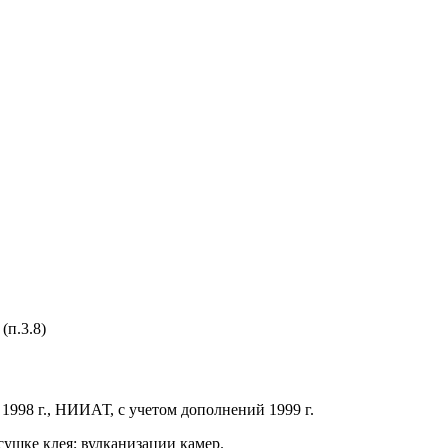
(п.3.8)
998 г., НИИАТ, с учетом дополнений 1999 г.
сушке клея; вулканизации камер.