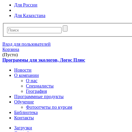
Для России
Для Казахстана
Вход для пользователей
Корзина
(Пусто)
Программы для экологов, Логос Плюс
Новости
О компании
О нас
Специалисты
География
Программные продукты
Обучение
Фотоотчеты по курсам
Библиотека
Контакты
Загрузки