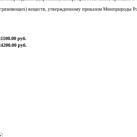
агрязняющих) веществ, утвержденному приказом Минприроды Рос
41100.00 руб.
24200.00 руб.