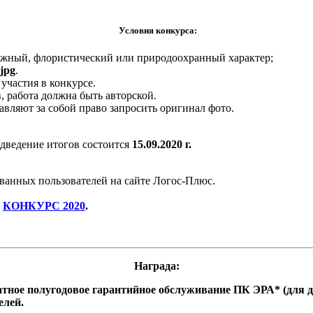
Условия конкурса:
ажный, флористический или природоохранный характер;
jpg
.
участия в конкурсе.
, работа должна быть авторской.
авляют за собой право запросить оригинал фото.
дведение итогов состоится
15.09.2020 г.
ванных пользователей на сайте Логос-Плюс.
КОНКУРС 2020
.
Награда:
атное полугодовое гарантийное обслуживание ПК ЭРА* (для д
елей.