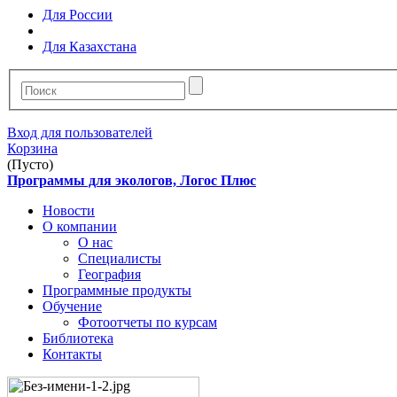
Для России
Для Казахстана
Вход для пользователей
Корзина
(Пусто)
Программы для экологов, Логос Плюс
Новости
О компании
О нас
Специалисты
География
Программные продукты
Обучение
Фотоотчеты по курсам
Библиотека
Контакты