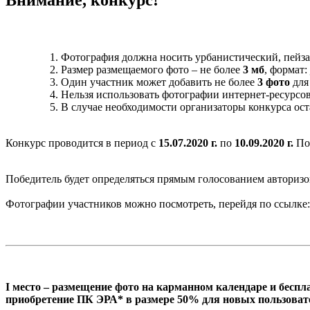
Фотография должна носить урбанистический, пейз
Размер размещаемого фото – не более
3 мб
, формат:
Один участник может добавить не более
3 фото
для 
Нельзя использовать фотографии интернет-ресурсов
В случае необходимости организаторы конкурса ост
Конкурс проводится в период с
15.07.2020 г.
по
10.09.2020 г.
По
Победитель будет определяться прямым голосованием авторизо
Фотографии участников можно посмотреть, перейдя по ссылке:
I
место
– размещение фото на карманном календаре и беспл
приобретение ПК ЭРА* в размере
50%
для новых пользоват