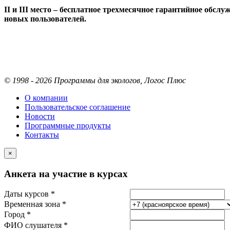
II
и
III
место
– бесплатное трехмесячное гарантийное обслу
новых пользователей.
© 1998 - 2026 Программы для экологов, Логос Плюс
О компании
Пользовательское соглашение
Новости
Программные продукты
Контакты
×
Анкета на участие в курсах
Даты курсов *
Временная зона *
Город *
ФИО слушателя *