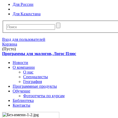
Для России
Для Казахстана
Вход для пользователей
Корзина
(Пусто)
Программы для экологов, Логос Плюс
Новости
О компании
О нас
Специалисты
География
Программные продукты
Обучение
Фотоотчеты по курсам
Библиотека
Контакты