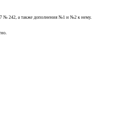
 № 242, а также дополнения №1 и №2 к нему.
но.