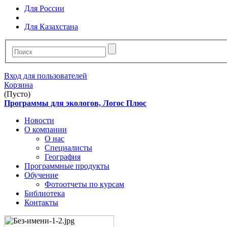
Для России
Для Казахстана
Вход для пользователей
Корзина
(Пусто)
Программы для экологов, Логос Плюс
Новости
О компании
О нас
Специалисты
География
Программные продукты
Обучение
Фотоотчеты по курсам
Библиотека
Контакты