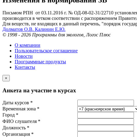
Письмом РПН от 03.11.2016 г. № ОД-08-02-31/22710 установл
производится в четком соответствии с распоряжением Правител
Для веществ, не входящих в данный перечень, "порядок госуда
Долматов О.В. Калинин Е.Ю.
© 1998 - 2026 Программы для экологов, Логос Плюс
О компании
Пользовательское соглашение
Новости
Программные продукты
Контакты
×
Анкета на участие в курсах
Даты курсов *
Временная зона *
Город *
ФИО слушателя *
Должность *
Организация *