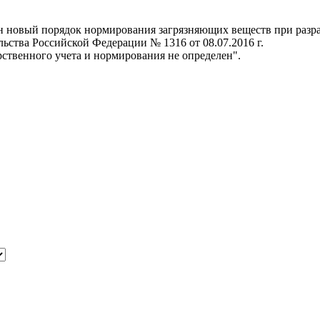
ен новый порядок нормирования загрязняющих веществ при разр
ьства Российской Федерации № 1316 от 08.07.2016 г.
рственного учета и нормирования не определен".