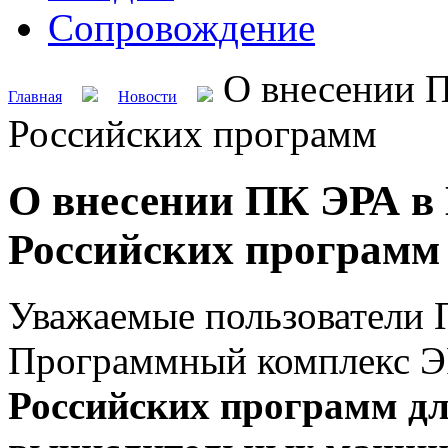
Сопровождение
О внесении П
Главная
Новости
Российских программ
О внесении ПК ЭРА в
Российских программ
Уважаемые пользователи
Программный комплекс Э
Российских программ д