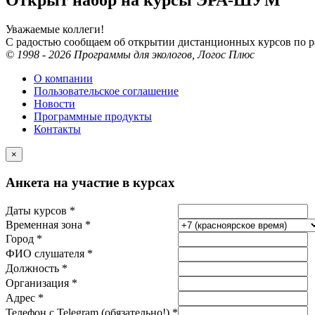
Уважаемые коллеги!
С радостью сообщаем об открытии дистанционных курсов по
© 1998 - 2026 Программы для экологов, Логос Плюс
О компании
Пользовательское соглашение
Новости
Программные продукты
Контакты
×
Анкета на участие в курсах
Даты курсов *
Временная зона *
Город *
ФИО слушателя *
Должность *
Организация *
Адрес *
Телефон с Telegram (обязательно!) *