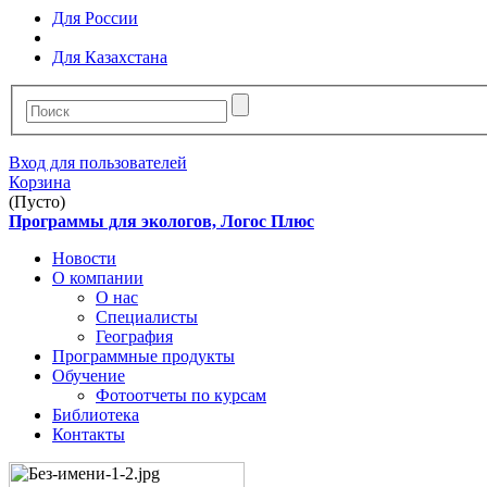
Для России
Для Казахстана
Вход для пользователей
Корзина
(Пусто)
Программы для экологов, Логос Плюс
Новости
О компании
О нас
Специалисты
География
Программные продукты
Обучение
Фотоотчеты по курсам
Библиотека
Контакты