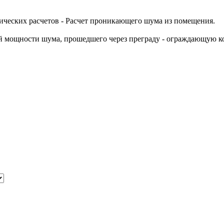
тических расчетов - Расчет проникающего шума из помещения.
вой мощности шума, прошедшего через преграду - ограждающую