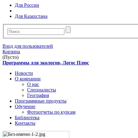
Для России
Для Казахстана
Вход для пользователей
Корзина
(Пусто)
Программы для экологов, Логос Плюс
Новости
О компании
О нас
Специалисты
География
Программные продукты
Обучение
Фотоотчеты по курсам
Библиотека
Контакты