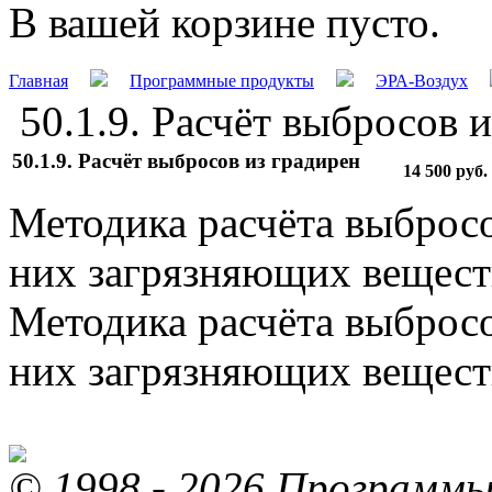
В вашей корзине пусто.
Главная
Программные продукты
ЭРА-Воздух
50.1.9. Расчёт выбросов 
50.1.9. Расчёт выбросов из градирен
14 500
руб.
Методика расчёта выбросо
них загрязняющих веществ
Методика расчёта выбросо
них загрязняющих веществ
© 1998 - 2026 Программы 