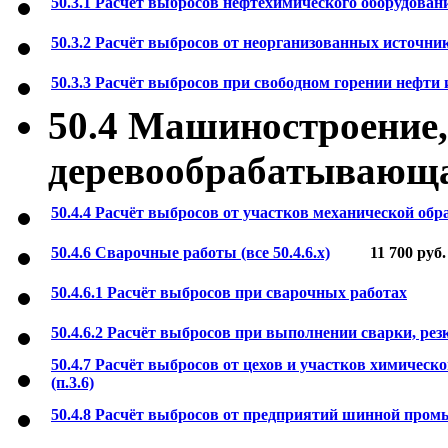
50.3.1 Расчёт выбросов нефтехимического оборудовани
50.3.2 Расчёт выбросов от неорганизованных источни
50.3.3 Расчёт выбросов при свободном горении нефти
50.4 Машиностроение,
деревообрабатывающ
50.4.4 Расчёт выбросов от участков механической об
50.4.6 Сварочные работы (все 50.4.6.х)
11 700
руб.
50.4.6.1 Расчёт выбросов при сварочных работах
50.4.6.2 Расчёт выбросов при выполнении сварки, рез
50.4.7 Расчёт выбросов от цехов и участков химическ
(п.3.6)
50.4.8 Расчёт выбросов от предприятий шинной про