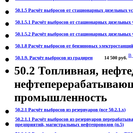
50.1.5 Расчёт выбросов от стационарных дизельных уст
50.1.5.1 Расчёт выбросов от стационарных дизельных
50.1.5.2 Расчёт выбросов от стационарных дизельных
50.1.8 Расчёт выбросов от бензиновых электростанци
В 
50.1.9. Расчёт выбросов из градирен
14 500
руб.
50.2 Топливная, нефт
нефтеперерабатывающ
промышленность
50.2.1 Расчёт выбросов из резервуаров (все 50.2.1.х)
50.2.1.1 Расчёт выбросов из резервуаров перерабат
предприятий, магистральных нефтепроводов (п.5)