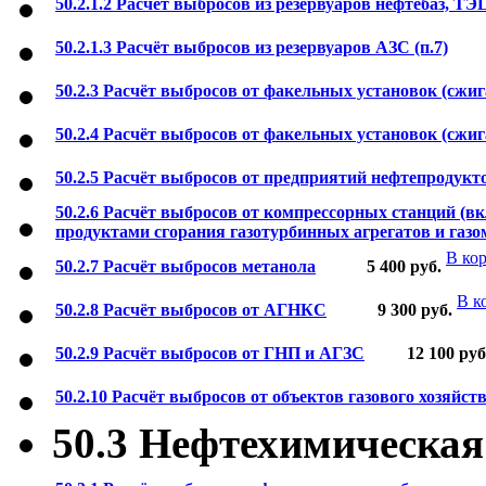
50.2.1.2 Расчёт выбросов из резервуаров нефтебаз, ТЭ
50.2.1.3 Расчёт выбросов из резервуаров АЗС (п.7)
50.2.3 Расчёт выбросов от факельных установок (сжи
50.2.4 Расчёт выбросов от факельных установок (сжиг
50.2.5 Расчёт выбросов от предприятий нефтепродукт
50.2.6 Расчёт выбросов от компрессорных станций (в
продуктами сгорания газотурбинных агрегатов и газ
В ко
50.2.7 Расчёт выбросов метанола
5 400
руб.
В к
50.2.8 Расчёт выбросов от АГНКС
9 300
руб.
50.2.9 Расчёт выбросов от ГНП и АГЗС
12 100
руб
50.2.10 Расчёт выбросов от объектов газового хозяйст
50.3 Нефтехимическа