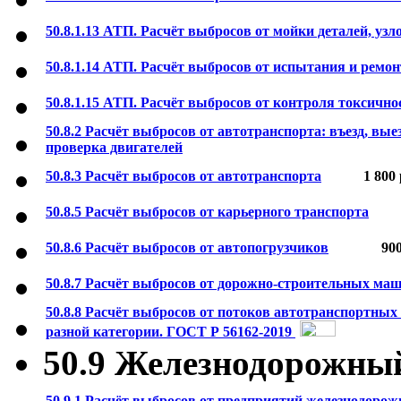
50.8.1.13 АТП. Расчёт выбросов от мойки деталей, узлов
50.8.1.14 АТП. Расчёт выбросов от испытания и ремон
50.8.1.15 АТП. Расчёт выбросов от контроля токсичнос
50.8.2 Расчёт выбросов от автотранспорта: въезд, вые
проверка двигателей
50.8.3 Расчёт выбросов от автотранспорта
1 800
50.8.5 Расчёт выбросов от карьерного транспорта
50.8.6 Расчёт выбросов от автопогрузчиков
90
50.8.7 Расчёт выбросов от дорожно-строительных ма
50.8.8 Расчёт выбросов от потоков автотранспортных
разной категории. ГОСТ Р 56162-2019
50.9 Железнодорожны
50.9.1 Расчёт выбросов от предприятий железнодорожно