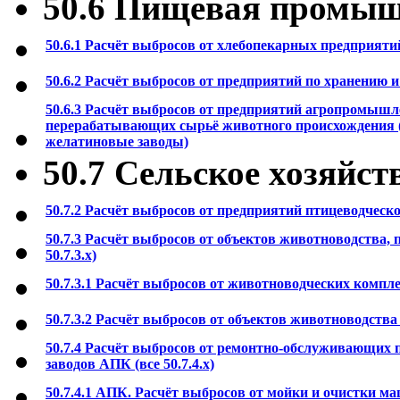
50.6 Пищевая промыш
50.6.1 Расчёт выбросов от хлебопекарных предприяти
50.6.2 Расчёт выбросов от предприятий по хранению и
50.6.3 Расчёт выбросов от предприятий агропромышл
перерабатывающих сырьё животного происхождения 
желатиновые заводы)
50.7 Сельское хозяйст
50.7.2 Расчёт выбросов от предприятий птицеводческ
50.7.3 Расчёт выбросов от объектов животноводства, 
50.7.3.х)
50.7.3.1 Расчёт выбросов от животноводческих компл
50.7.3.2 Расчёт выбросов от объектов животноводства
50.7.4 Расчёт выбросов от ремонтно-обслуживающих
заводов АПК (все 50.7.4.х)
50.7.4.1 АПК. Расчёт выбросов от мойки и очистки маш