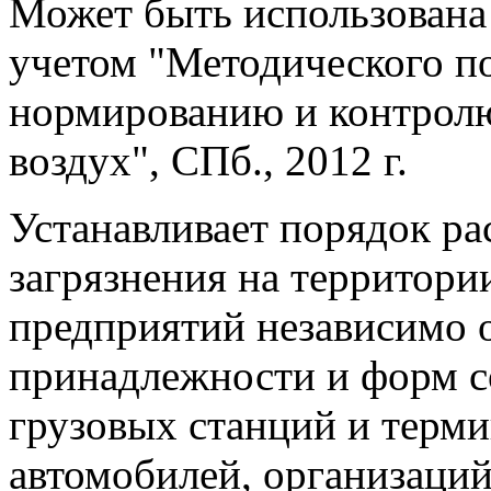
Может быть использована 
учетом "Методического по
нормированию и контрол
воздух", СПб., 2012 г.
Устанавливает порядок ра
загрязнения на территори
предприятий независимо 
принадлежности и форм с
грузовых станций и терми
автомобилей, организаци