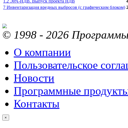
1.2 ЭРА-НДВ. Выпуск проекта НДВ
7 Инвентаризация вредных выбросов (с графическим блоком)
© 1998 - 2026 Программы 
О компании
Пользовательское согл
Новости
Программные продукт
Контакты
×