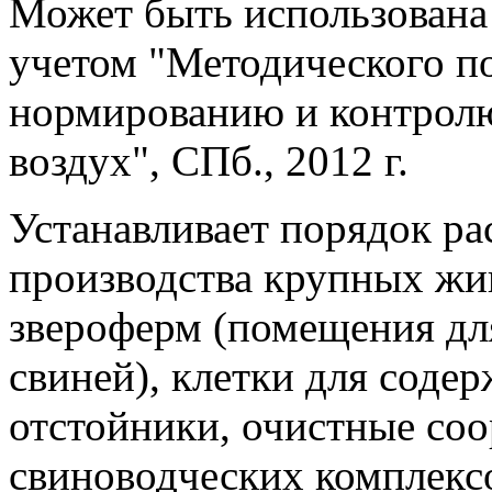
Может быть использована 
учетом "Методического по
нормированию и контрол
воздух", СПб., 2012 г.
Устанавливает порядок ра
производства крупных жи
звероферм (помещения дл
свиней), клетки для соде
отстойники, очистные со
свиноводческих комплекс