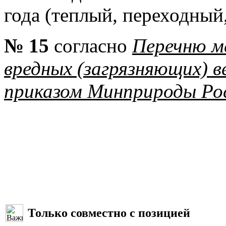
года (теплый, переходный
№ 15
согласно
Перечню м
вредных (загрязняющих) 
приказом Минприроды Рос
Только совместно с позицией