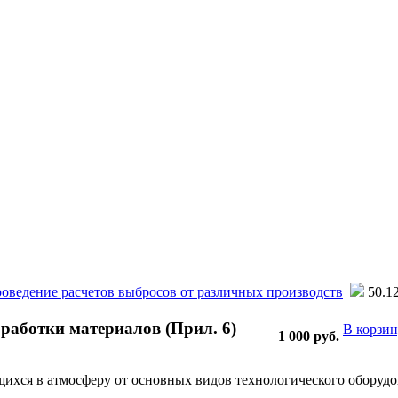
оведение расчетов выбросов от различных производств
50.12
бработки материалов (Прил. 6)
В корзи
1 000
руб.
ихся в атмосферу от основных видов технологического оборудо