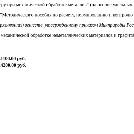
ру при механической обработке металлов" (на основе удельных 
 "Методического пособия по расчету, нормированию и контролю 
грязняющих) веществ, утвержденному приказом Минприроды Росс
 механической обработке неметаллических материалов и графита
41100.00 руб.
24200.00 руб.