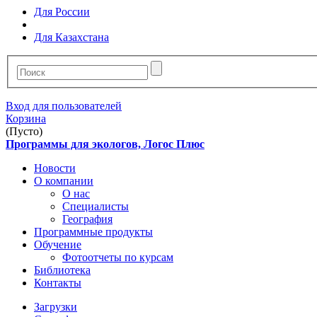
Для России
Для Казахстана
Вход для пользователей
Корзина
(Пусто)
Программы для экологов, Логос Плюс
Новости
О компании
О нас
Специалисты
География
Программные продукты
Обучение
Фотоотчеты по курсам
Библиотека
Контакты
Загрузки