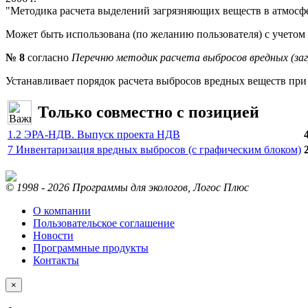
"Методика расчета выделений загрязняющих веществ в атмосфе
Может быть использована (по желанию пользователя) с учетом
№ 8
согласно
Перечню методик расчета выбросов вредных (за
Устанавливает порядок расчета выбросов вредных веществ при
Только совместно с позицией
1.2 ЭРА-НДВ. Выпуск проекта НДВ
7 Инвентаризация вредных выбросов (с графическим блоком)
© 1998 - 2026 Программы для экологов, Логос Плюс
О компании
Пользовательское соглашение
Новости
Программные продукты
Контакты
×