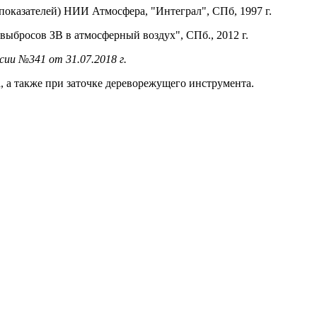
показателей) НИИ Атмосфера, "Интеграл", СПб, 1997 г.
выбросов ЗВ в атмосферный воздух", СПб., 2012 г.
ии №341 от 31.07.2018 г.
, а также при заточке дереворежущего инструмента.