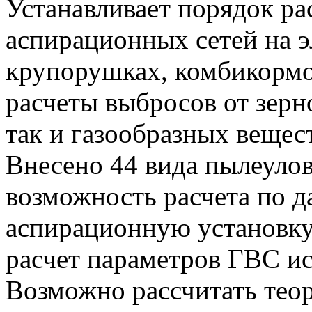
Устанавливает порядок ра
аспирационных сетей на э
крупорушках, комбикормо
расчеты выбросов от зерн
так и газообразных вещес
Внесено 44 вида пылеулов
возможность расчета по д
аспирационную установку
расчет параметров ГВС ис
Возможно рассчитать тео