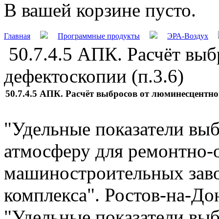
В вашей корзине пусто.
Главная
Программные продукты
ЭРА-Воздух
50.7.4.5 АПК. Расчёт вы
дефектоскопии (п.3.6)
50.7.4.5 АПК. Расчёт выбросов от люминесцентной
"Удельные показатели вы
атмосферу для ремонтно
машиностроительных зав
комплекса". Ростов-на-Дон
"Удельные показатели вы