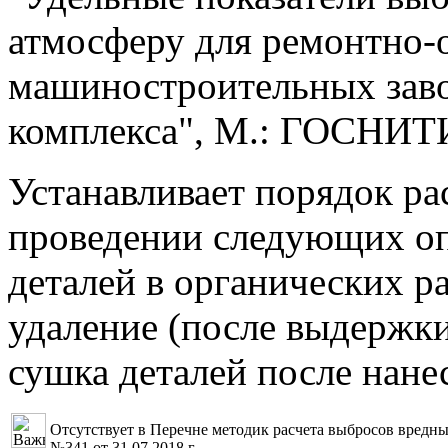
атмосферу для ремонтно
машиностроительных зав
комплекса", М.: ГОСНИТИ
Устанавливает порядок ра
проведении следующих оп
деталей в органических р
удаление (после выдержки
сушка деталей после нане
Отсутствует в Перечне методик расчета выбросов вред
№341 от 31.07.2018 г.