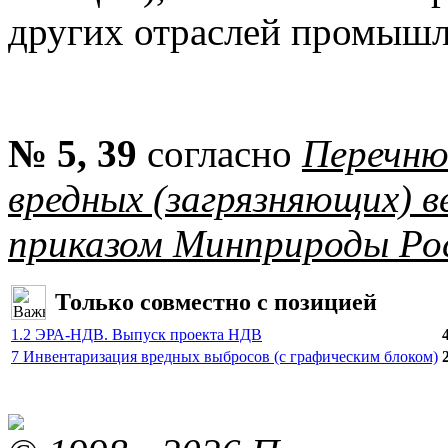
других отраслей промышл
№ 5, 39
согласно
Перечню
вредных (загрязняющих) 
приказом Минприроды Рос
Только совместно с позицией
1.2 ЭРА-НДВ. Выпуск проекта НДВ
7 Инвентаризация вредных выбросов (с графическим блоком)