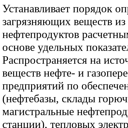
Устанавливает порядок о
загрязняющих веществ из 
нефтепродуктов расчетным
основе удельных показате
Распространяется на ист
веществ нефте- и газопе
предприятий по обеспече
(нефтебазы, склады горюч
магистральные нефтепрод
станции), тепловых элект