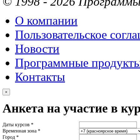
© 1998 - 2026 Программы 
О компании
Пользовательское согл
Новости
Программные продукт
Контакты
×
Анкета на участие в ку
Даты курсов *
Временная зона *
Город *