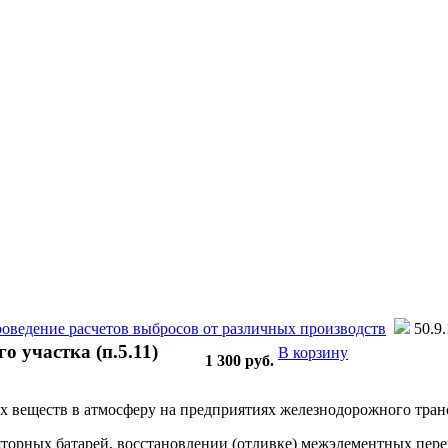
оведение расчетов выбросов от различных производств
50.9.
о участка (п.5.11)
В корзину
1 300
руб.
 веществ в атмосферу на предприятиях железнодорожного транс
уляторных батарей, восстановлении (отливке) межэлементных п