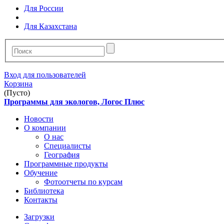
Для России
Для Казахстана
Вход для пользователей
Корзина
(Пусто)
Программы для экологов, Логос Плюс
Новости
О компании
О нас
Специалисты
География
Программные продукты
Обучение
Фотоотчеты по курсам
Библиотека
Контакты
Загрузки