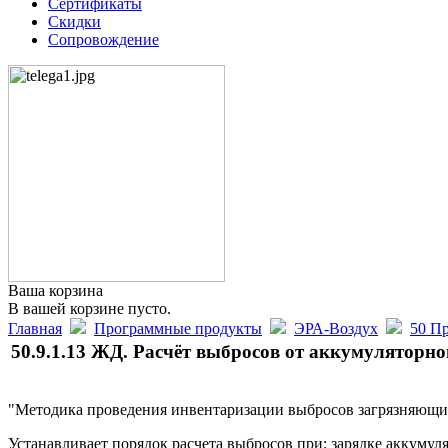
Сертификаты
Скидки
Сопровождение
Ваша корзина
В вашей корзине пусто.
Главная
Программные продукты
ЭРА-Воздух
50 Пр
50.9.1.13 ЖД. Расчёт выбросов от аккумуляторног
"Методика проведения инвентаризации выбросов загрязняющих
Устанавливает порядок расчета выбросов при: зарядке аккум