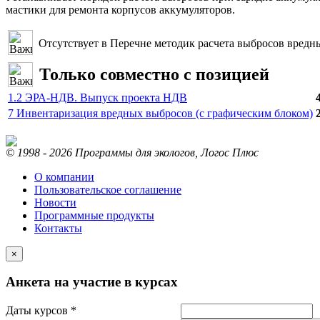
мастики для ремонта корпусов аккумуляторов.
Отсутствует в Перечне методик расчета выбросов вредн
Только совместно с позицией
1.2 ЭРА-НДВ. Выпуск проекта НДВ
7 Инвентаризация вредных выбросов (с графическим блоком)
© 1998 - 2026 Программы для экологов, Логос Плюс
О компании
Пользовательское соглашение
Новости
Программные продукты
Контакты
×
Анкета на участие в курсах
Даты курсов *