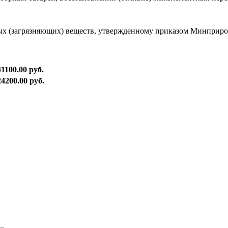
ых (загрязняющих) веществ, утвержденному приказом Минприрод
41100.00 руб.
24200.00 руб.