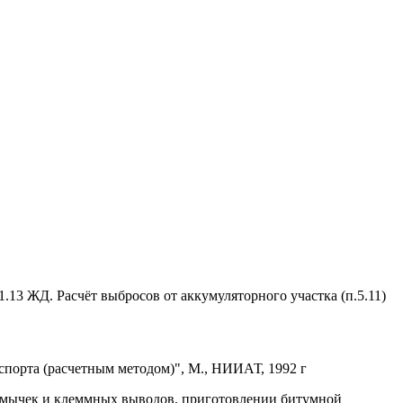
1.13 ЖД. Расчёт выбросов от аккумуляторного участка (п.5.11)
порта (расчетным методом)", М., НИИАТ, 1992 г
еремычек и клеммных выводов, приготовлении битумной