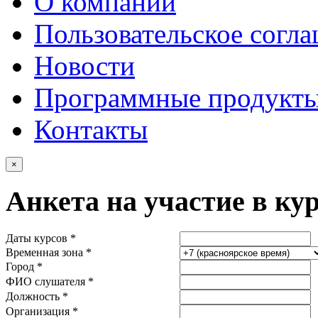
О компании
Пользовательское согл
Новости
Программные продукт
Контакты
×
Анкета на участие в ку
Даты курсов *
Временная зона *
Город *
ФИО слушателя *
Должность *
Организация *