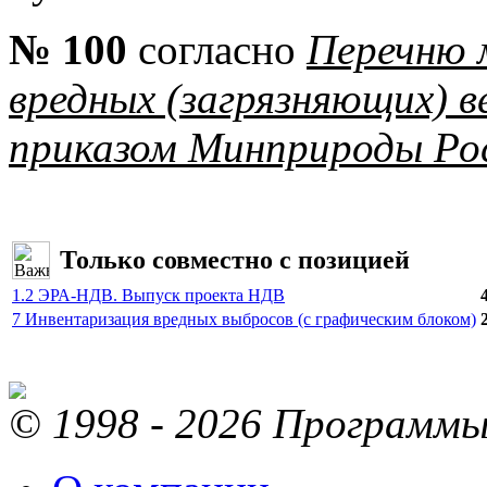
№ 100
согласно
Перечню 
вредных (загрязняющих) 
приказом Минприроды Рос
Только совместно с позицией
1.2 ЭРА-НДВ. Выпуск проекта НДВ
7 Инвентаризация вредных выбросов (с графическим блоком)
© 1998 - 2026 Программы 