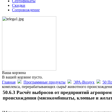
Сертификаты
Скидки
Сопровождение
Ваша корзина
В вашей корзине пусто.
Главная
Программные продукты
ЭРА-Воздух
50 Пр
комплекса, перерабатывающих сырьё животного происхождения
50.6.3 Расчёт выбросов от предприятий агропр
происхождения (мясокомбинаты, клеевые и жела