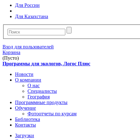
Для России
Для Казахстана
Вход для пользователей
Корзина
(Пусто)
Программы для экологов, Логос Плюс
Новости
О компании
О нас
Специалисты
География
Программные продукты
Обучение
Фотоотчеты по курсам
Библиотека
Контакты
Загрузки