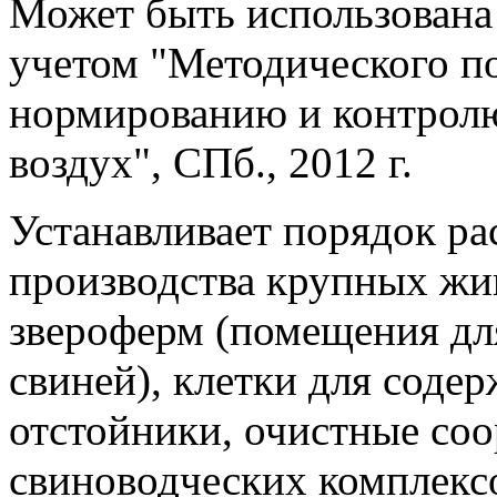
Может быть использована 
учетом "Методического по
нормированию и контрол
воздух", СПб., 2012 г.
Устанавливает порядок ра
производства крупных жи
звероферм (помещения дл
свиней), клетки для соде
отстойники, очистные со
свиноводческих комплекс