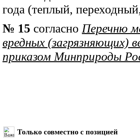
года (теплый, переходный
№ 15
согласно
Перечню м
вредных (загрязняющих) 
приказом Минприроды Рос
Только совместно с позицией