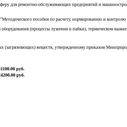
осферу для ремонтно-обслуживающих предприятий и машиностро
 "Методического пособия по расчету, нормированию и контролю 
о оборудования (процессы лужения и пайки), термическом выжи
ых (загрязняющих) веществ, утвержденному приказом Минприрод
41100.00 руб.
24200.00 руб.