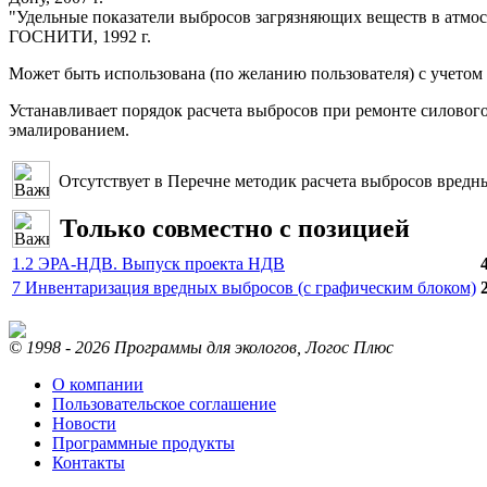
"Удельные показатели выбросов загрязняющих веществ в атм
ГОСНИТИ, 1992 г.
Может быть использована (по желанию пользователя) с учетом
Устанавливает порядок расчета выбросов при ремонте силовог
эмалированием.
Отсутствует в Перечне методик расчета выбросов вредн
Только совместно с позицией
1.2 ЭРА-НДВ. Выпуск проекта НДВ
7 Инвентаризация вредных выбросов (с графическим блоком)
© 1998 - 2026 Программы для экологов, Логос Плюс
О компании
Пользовательское соглашение
Новости
Программные продукты
Контакты