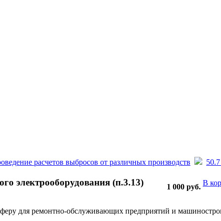
оведение расчетов выбросов от различных производств
50.7
ого электрооборудования (п.3.13)
В ко
1 000
руб.
сферу для ремонтно-обслуживающих предприятий и машинострои