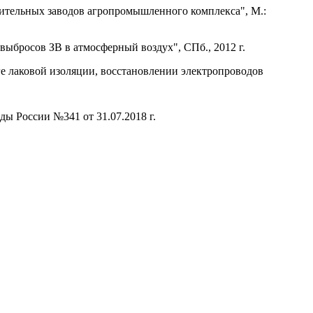
ительных заводов агропромышленного комплекса", М.:
выбросов ЗВ в атмосферный воздух", СПб., 2012 г.
ге лаковой изоляции, восстановлении электропроводов
ы России №341 от 31.07.2018 г.