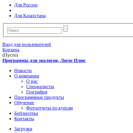
Для России
Для Казахстана
Вход для пользователей
Корзина
(Пусто)
Программы для экологов, Логос Плюс
Новости
О компании
О нас
Специалисты
География
Программные продукты
Обучение
Фотоотчеты по курсам
Библиотека
Контакты
Загрузки